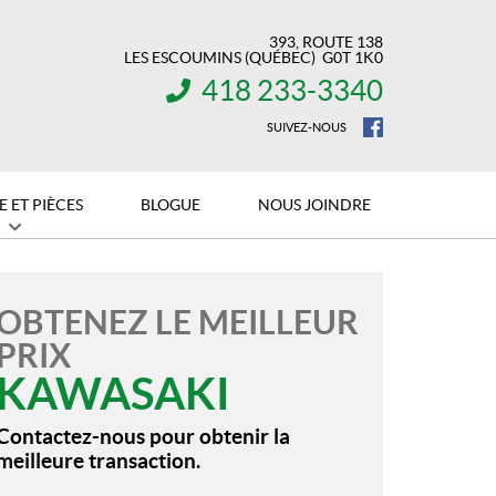
393, ROUTE 138
LES ESCOUMINS
(QUÉBEC)
G0T 1K0
418 233-3340
INFORMATION :
SUIVEZ-NOUS
E ET PIÈCES
BLOGUE
NOUS JOINDRE
OBTENEZ LE MEILLEUR
PRIX
KAWASAKI
Contactez-nous pour obtenir la
meilleure transaction.