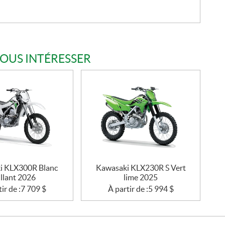
VOUS INTÉRESSER
i KLX300R Blanc
Kawasaki KLX230R S Vert
illant 2026
lime 2025
ir de :
7 709
$
À partir de :
5 994
$