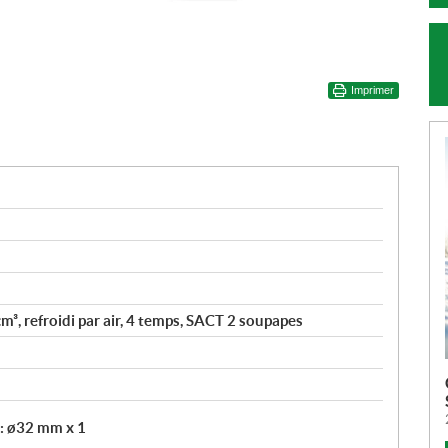
Imprimer
³, refroidi par air, 4 temps, SACT 2 soupapes
 : ø32 mm x 1