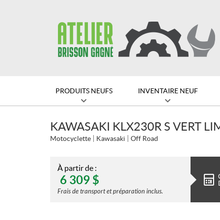
PRODUITS NEUFS
INVENTAIRE NEUF
KAWASAKI KLX230R S VERT LI
Motocyclette
Kawasaki
Off Road
À partir de :
6 309
$
Frais de transport et préparation inclus.