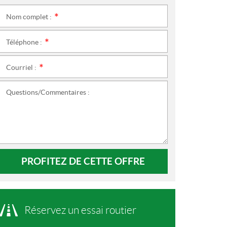
Nom complet :
*
Téléphone :
*
Courriel :
*
Questions/Commentaires :
PROFITEZ DE CETTE OFFRE
Réservez un essai routier