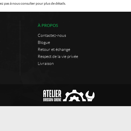
z pas à nous consulter pour plus de détails.
À PROPOS
Contactez-nous
Blogue
Retour et échange
Respect de la vie privée
Livraison