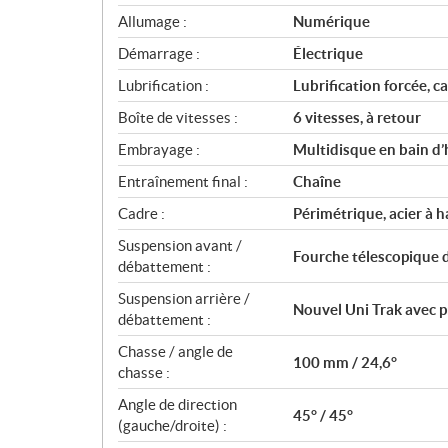
n
Allumage :
Numérique
s
Démarrage :
Électrique
Lubrification :
Lubrification forcée, 
Boîte de vitesses :
6 vitesses, à retour
Embrayage :
Multidisque en bain d’
Entraînement final :
Chaîne
Cadre :
Périmétrique, acier à h
Suspension avant /
Fourche télescopique 
débattement :
Suspension arrière /
Nouvel Uni Trak avec p
débattement :
Chasse / angle de
100 mm / 24,6°
chasse :
Angle de direction
45° / 45°
(gauche/droite) :