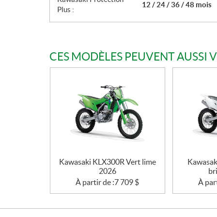
12 / 24 / 36 / 48 mois
Plus :
CES MODÈLES PEUVENT AUSSI 
Kawasaki KLX300R Vert lime
Kawasak
2026
br
À partir de :
7 709
$
À part